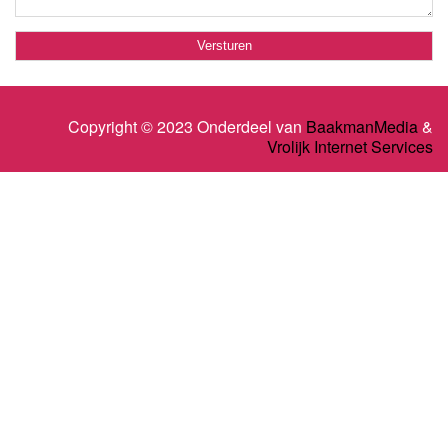
Copyright © 2023 Onderdeel van
BaakmanMedia
&
Vrolijk Internet Services